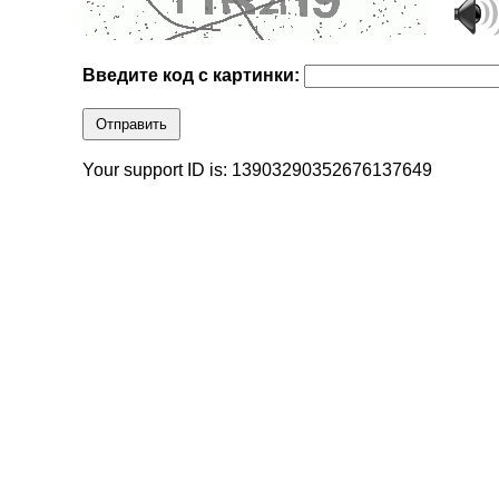
Введите код с картинки:
Отправить
Your support ID is: 13903290352676137649