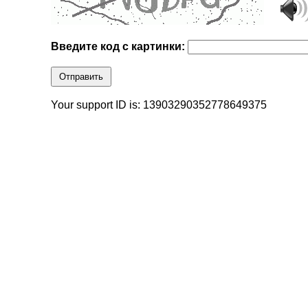
Введите код с картинки:
Отправить
Your support ID is: 13903290352778649375