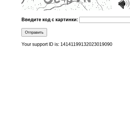
Введите код с картинки:
Отправить
Your support ID is: 14141199132023019090