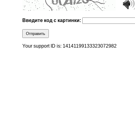
Введите код с картинки:
Отправить
Your support ID is: 14141199133323072982