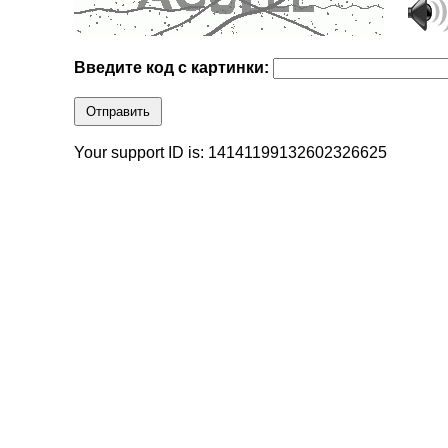
Введите код с картинки:
Отправить
Your support ID is: 14141199132602326625