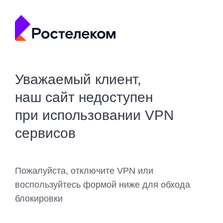
Уважаемый клиент,
наш сайт недоступен
при использовании VPN
сервисов
Пожалуйста, отключите VPN или
воспользуйтесь формой ниже для обхода
блокировки