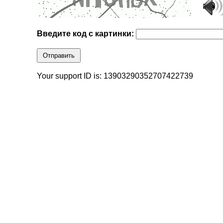
Введите код с картинки:
Отправить
Your support ID is: 13903290352707422739