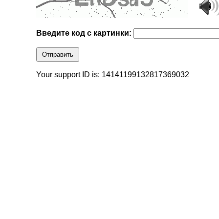
Введите код с картинки:
Отправить
Your support ID is: 14141199132817369032