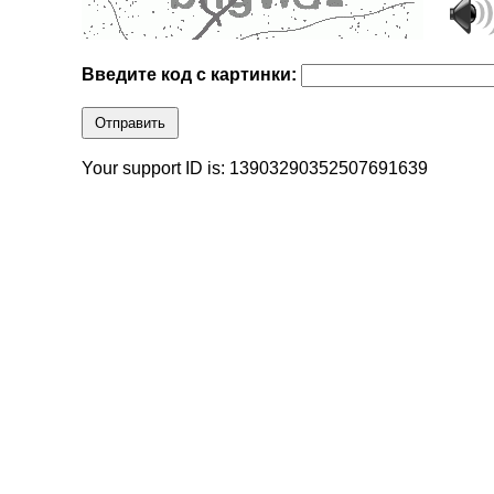
Введите код с картинки:
Отправить
Your support ID is: 13903290352507691639