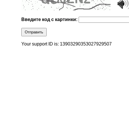
Введите код с картинки:
Отправить
Your support ID is: 13903290353027929507