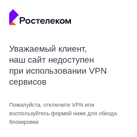
Уважаемый клиент,
наш сайт недоступен
при использовании VPN
сервисов
Пожалуйста, отключите VPN или
воспользуйтесь формой ниже для обхода
блокировки