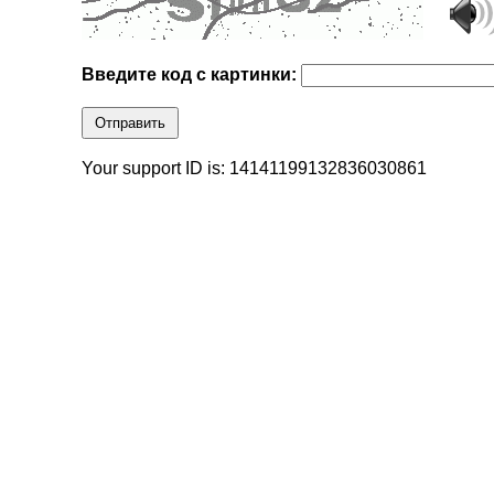
Введите код с картинки:
Отправить
Your support ID is: 14141199132836030861