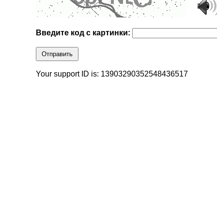
Введите код с картинки:
Отправить
Your support ID is: 13903290352548436517