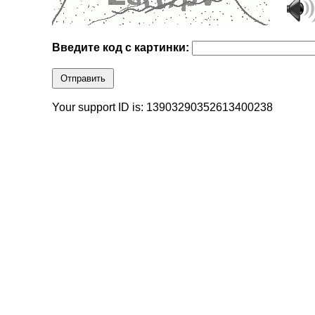
Введите код с картинки:
Отправить
Your support ID is: 13903290352613400238