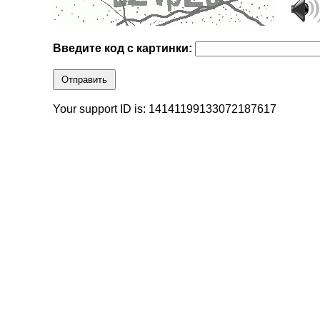
Введите код с картинки:
Отправить
Your support ID is: 14141199133072187617