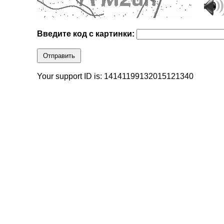
Введите код с картинки:
Отправить
Your support ID is: 14141199132015121340