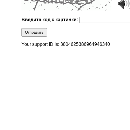
Введите код с картинки:
Отправить
Your support ID is: 3804625386964946340