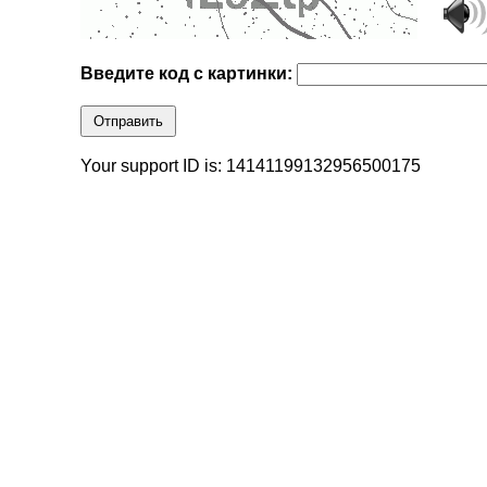
Введите код с картинки:
Отправить
Your support ID is: 14141199132956500175