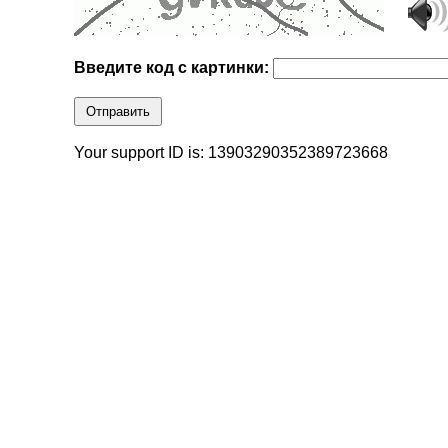
Введите код с картинки:
Отправить
Your support ID is: 13903290352389723668