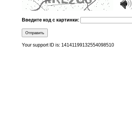
Введите код с картинки:
Отправить
Your support ID is: 14141199132554098510