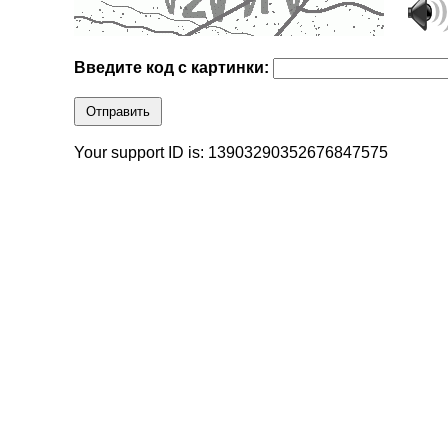
Введите код с картинки:
Отправить
Your support ID is: 13903290352676847575