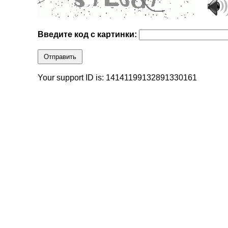
Введите код с картинки:
Отправить
Your support ID is: 14141199132891330161