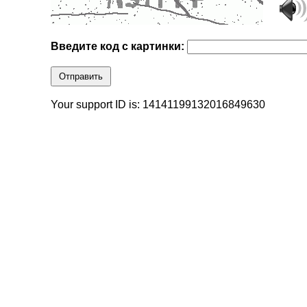
Введите код с картинки:
Отправить
Your support ID is: 14141199132016849630