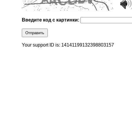
Введите код с картинки:
Отправить
Your support ID is: 14141199132398803157