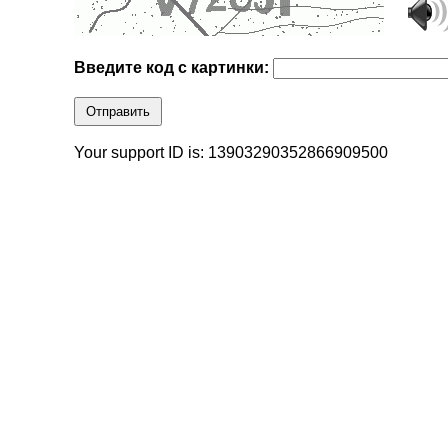
Введите код с картинки:
Отправить
Your support ID is: 13903290352866909500