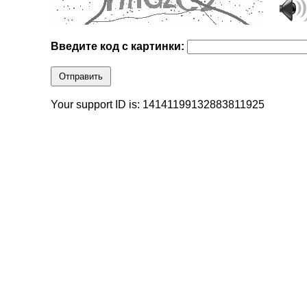
Введите код с картинки:
Отправить
Your support ID is: 14141199132883811925