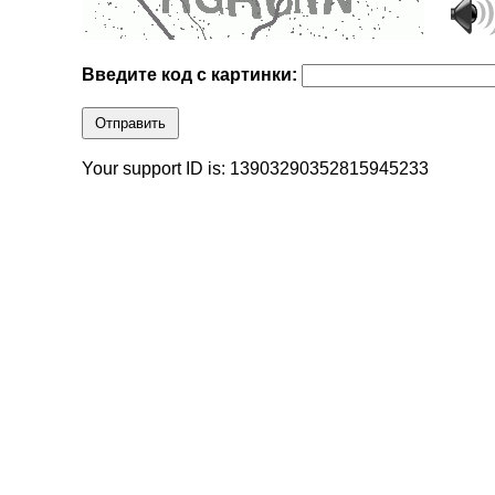
Введите код с картинки:
Отправить
Your support ID is: 13903290352815945233