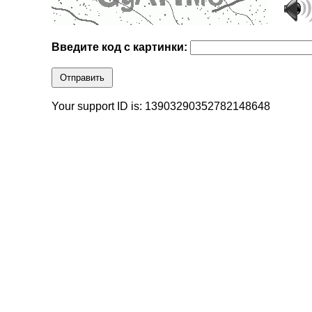
Введите код с картинки:
Отправить
Your support ID is: 13903290352782148648