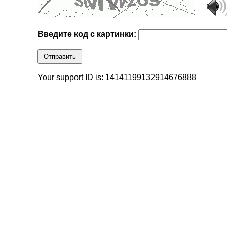
Введите код с картинки:
Отправить
Your support ID is: 14141199132914676888