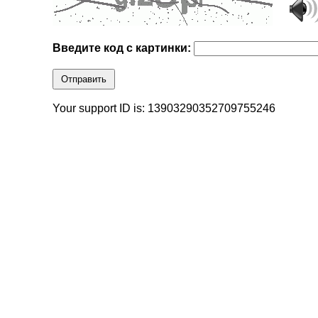
Введите код с картинки:
Отправить
Your support ID is: 13903290352709755246