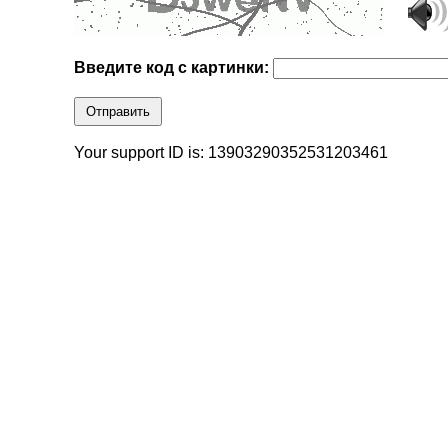
Введите код с картинки:
Отправить
Your support ID is: 13903290352531203461