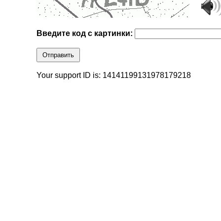
Введите код с картинки:
Отправить
Your support ID is: 14141199131978179218