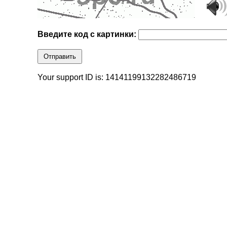
Введите код с картинки:
Отправить
Your support ID is: 14141199132282486719