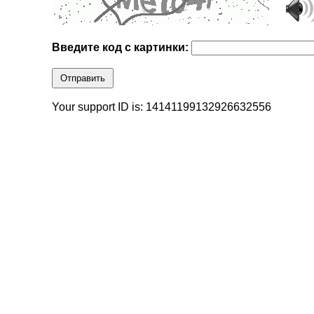
Введите код с картинки:
Отправить
Your support ID is: 14141199132926632556