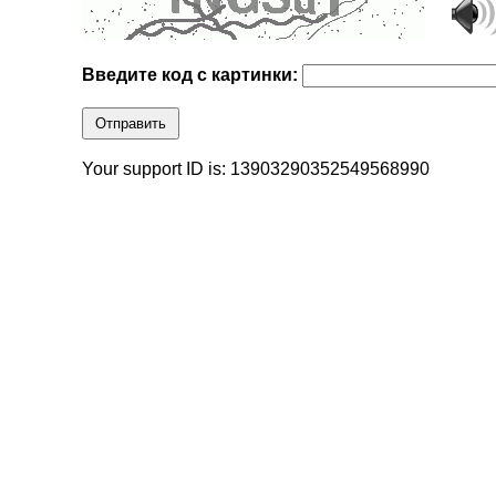
Введите код с картинки:
Отправить
Your support ID is: 13903290352549568990