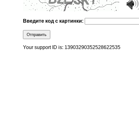
Введите код с картинки:
Отправить
Your support ID is: 13903290352528622535