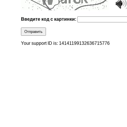
Введите код с картинки:
Отправить
Your support ID is: 14141199132636715776