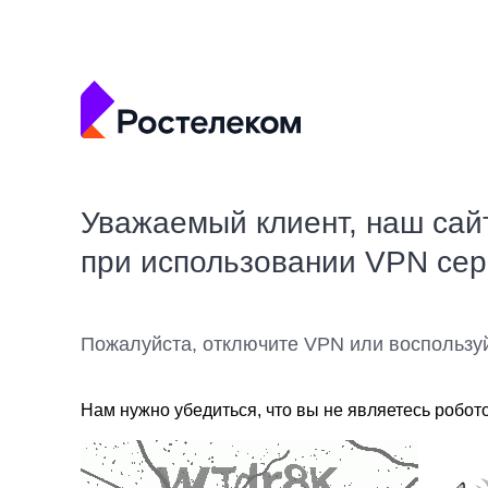
Уважаемый клиент, наш сай
при использовании VPN се
Пожалуйста, отключите VPN или воспользу
Нам нужно убедиться, что вы не являетесь робот