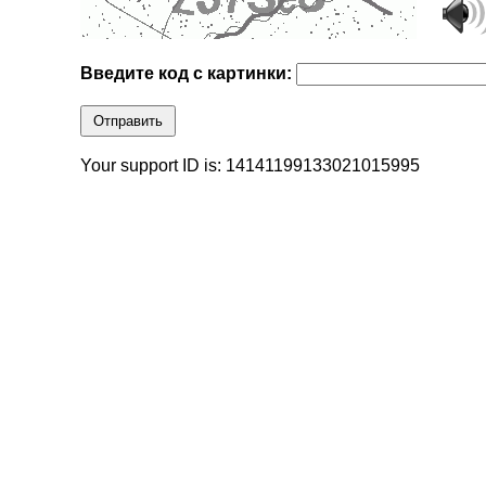
Введите код с картинки:
Отправить
Your support ID is: 14141199133021015995