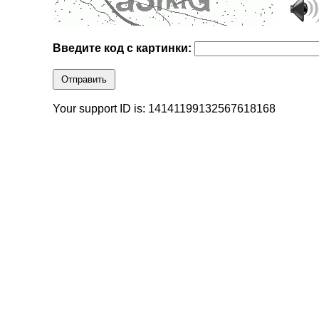
Введите код с картинки:
Отправить
Your support ID is: 14141199132567618168