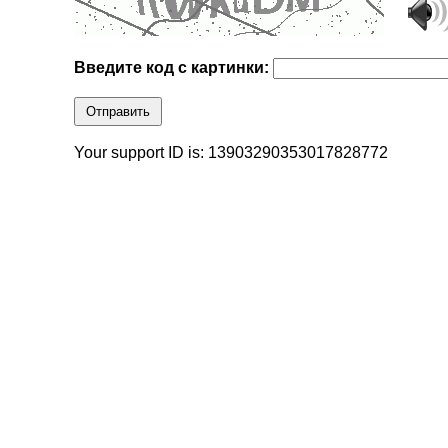
Введите код с картинки:
Отправить
Your support ID is: 13903290353017828772