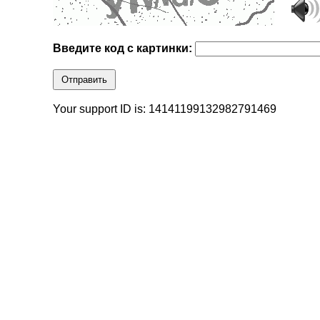
Введите код с картинки:
Отправить
Your support ID is: 14141199132982791469