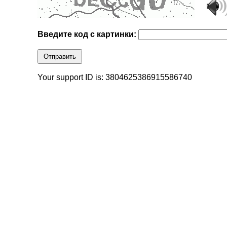
Введите код с картинки:
Отправить
Your support ID is: 3804625386915586740