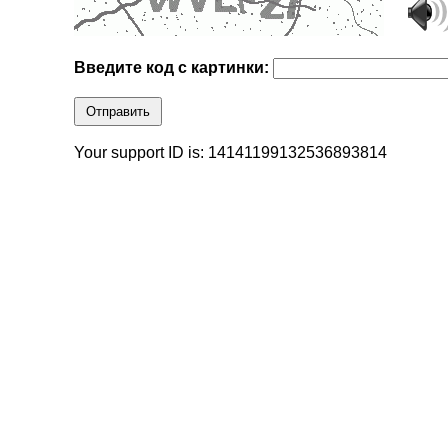
Введите код с картинки:
Отправить
Your support ID is: 14141199132536893814