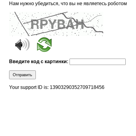
Нам нужно убедиться, что вы не являетесь роботом
Введите код с картинки:
Отправить
Your support ID is: 13903290352709718456