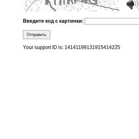
Введите код с картинки:
Отправить
Your support ID is: 14141199131915414225