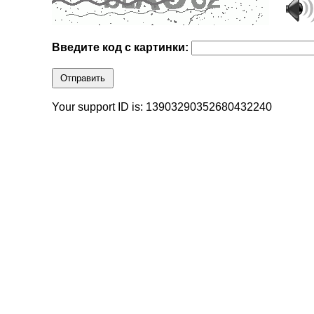
Введите код с картинки:
Отправить
Your support ID is: 13903290352680432240