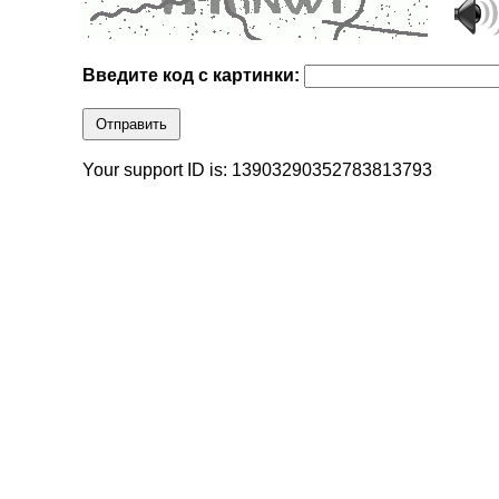
Введите код с картинки:
Отправить
Your support ID is: 13903290352783813793