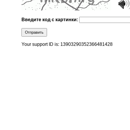
Введите код с картинки:
Отправить
Your support ID is: 13903290352366481428