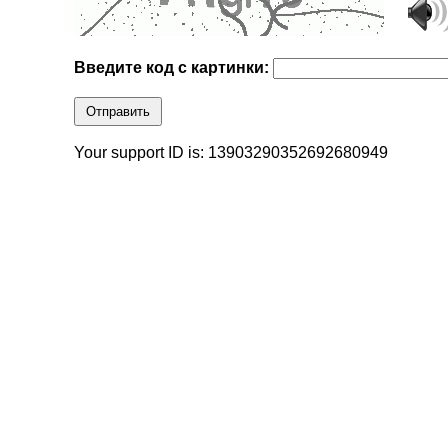
Введите код с картинки:
Отправить
Your support ID is: 13903290352692680949