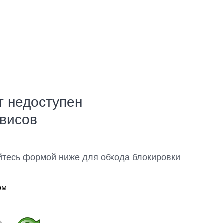
т недоступен
рвисов
йтесь формой ниже для обхода блокировки
ом