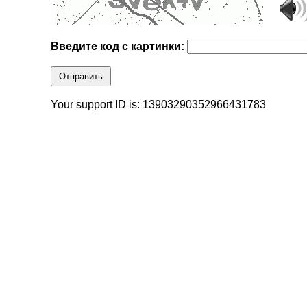
Введите код с картинки:
Отправить
Your support ID is: 13903290352966431783